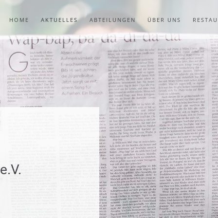
HOME
AKTUELLES
ABTEILUNGEN
ÜBER UNS
RESTA
e.V.