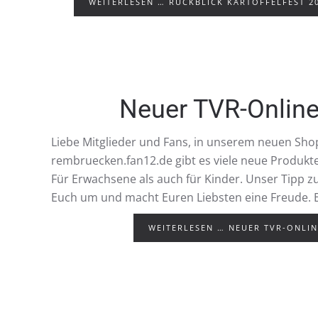
WEITERLESEN … RÜCKBLICK KARTOFFELFEST 2
Neuer TVR-Onlin
Liebe Mitglieder und Fans, in unserem neuen Shop
rembruecken.fan12.de gibt es viele neue Produkt
Für Erwachsene als auch für Kinder. Unser Tipp 
Euch um und macht Euren Liebsten eine Freude. Es
WEITERLESEN … NEUER TVR-ONLI