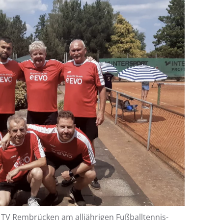
TV Rembrücken am alljährigen Fußballtennis-