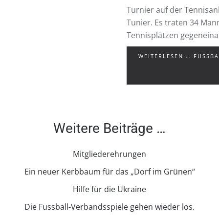
Turnier auf der Tennisanl
Tunier. Es traten 34 Mann
Tennisplätzen gegeneinan
WEITERLESEN … FUSSBAL
Weitere Beiträge …
Mitgliederehrungen
Ein neuer Kerbbaum für das „Dorf im Grünen“
Hilfe für die Ukraine
Die Fussball-Verbandsspiele gehen wieder los.