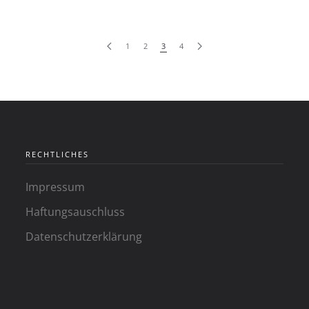
1
2
3
4
RECHTLICHES
Impressum
Haftungsauschluss
Datenschutzerklärung