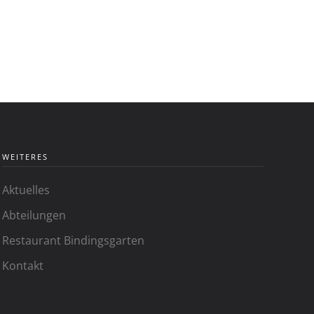
WEITERES
Aktuelles
Abteilungen
Restaurant Bindingsgarten
Kontakt