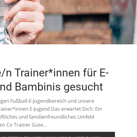
/n Trainer*innen für E-
nd Bambinis gesucht
tigen Fußball-E-Jugendbereich und unsere
ainer*innen E-Jugend Das erwartet Dich: Ein
tliches und familienfreundliches Umfeld
en Co Trainer Gute...