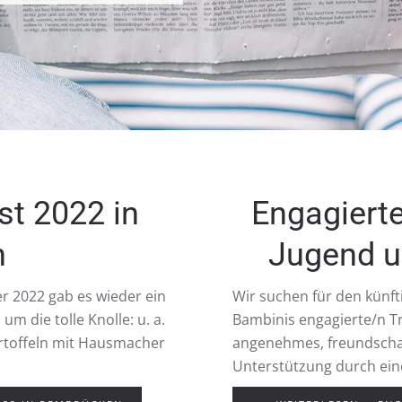
st 2022 in
Engagierte
n
Jugend u
r 2022 gab es wieder ein
Wir suchen für den künf
m die tolle Knolle: u. a.
Bambinis engagierte/n Tr
kartoffeln mit Hausmacher
angenehmes, freundschaf
Unterstützung durch ein