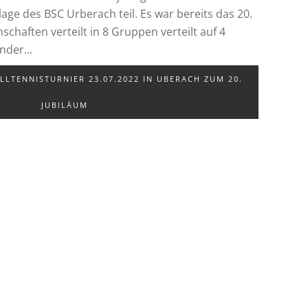
age des BSC Urberach teil. Es war bereits das 20.
schaften verteilt in 8 Gruppen verteilt auf 4
der...
LTENNISTURNIER 23.07.2022 IN UBERACH ZUM 20. J
UBILÄUM