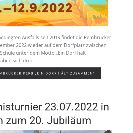
dingten Ausfalls seit 2019 findet die Rembrücker
ptember 2022 wieder auf dem Dorfplatz zwischen
 Schule unter dem Motto „Ein Dorf hält
ben sich drei...
EMBRÜCKER KERB „EIN DORF HÄLT ZUSAMMEN“
isturnier 23.07.2022 in
h zum 20. Jubiläum