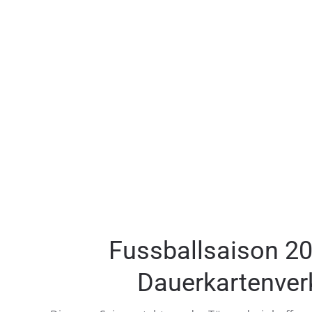
Fussballsaison 2
Dauerkartenver