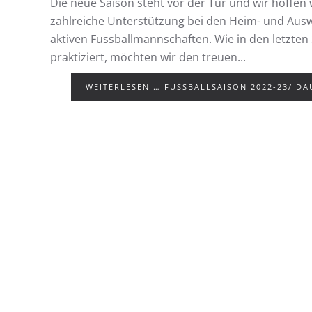
Die neue Saison steht vor der Tür und wir hoffen 
zahlreiche Unterstützung bei den Heim- und Ausw
aktiven Fussballmannschaften. Wie in den letzten 
praktiziert, möchten wir den treuen...
WEITERLESEN … FUSSBALLSAISON 2022-23/ D