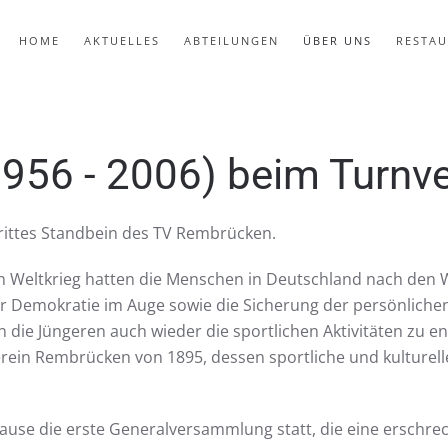
HOME
AKTUELLES
ABTEILUNGEN
ÜBER UNS
RESTA
1956 - 2006) beim Turn
drittes Standbein des TV Rembrücken.
n Weltkrieg hatten die Menschen in Deutschland nach den 
 Demokratie im Auge sowie die Sicherung der persönlichen
 die Jüngeren auch wieder die sportlichen Aktivitäten zu 
erein Rembrücken von 1895, dessen sportliche und kulturelle
se die erste Generalversammlung statt, die eine erschrec