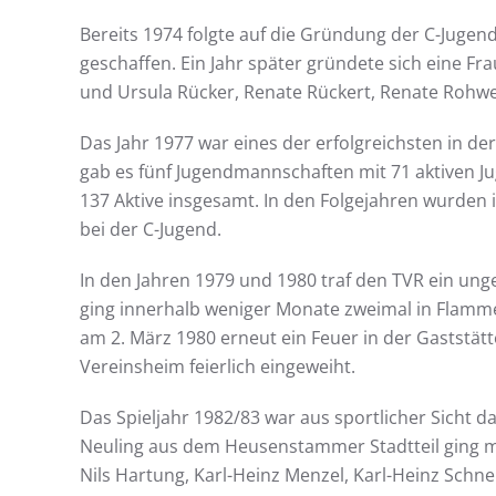
Bereits 1974 folgte auf die Gründung der C-Jugen
geschaffen. Ein Jahr später gründete sich eine Fr
und Ursula Rücker, Renate Rückert, Renate Rohwed
Das Jahr 1977 war eines der erfolgreichsten in 
gab es fünf Jugendmannschaften mit 71 aktiven Ju
137 Aktive insgesamt. In den Folgejahren wurden
bei der C-Jugend.
In den Jahren 1979 und 1980 traf den TVR ein un
ging innerhalb weniger Monate zweimal in Flamme
am 2. März 1980 erneut ein Feuer in der Gaststät
Vereinsheim feierlich eingeweiht.
Das Spieljahr 1982/83 war aus sportlicher Sicht da
Neuling aus dem Heusenstammer Stadtteil ging mi
Nils Hartung, Karl-Heinz Menzel, Karl-Heinz Schne