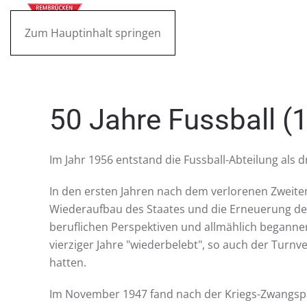
Zum Hauptinhalt springen
50 Jahre Fussball (
Im Jahr 1956 entstand die Fussball-Abteilung als 
In den ersten Jahren nach dem verlorenen Zweite
Wiederaufbau des Staates und die Erneuerung der
beruflichen Perspektiven und allmählich begannen
vierziger Jahre "wiederbelebt", so auch der Turnv
hatten.
Im November 1947 fand nach der Kriegs-Zwangspau