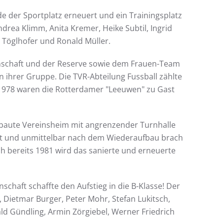
e der Sportplatz erneuert und ein Trainingsplatz
ndrea Klimm, Anita Kremer, Heike Subtil, Ingrid
 Töglhofer und Ronald Müller.
nnschaft und der Reserve sowie dem Frauen-Team
 ihrer Gruppe. Die TVR-Abteilung Fussball zählte
, 1978 waren die Rotterdamer "Leeuwen" zu Gast
erbaute Vereinsheim mit angrenzender Turnhalle
ört und unmittelbar nach dem Wiederaufbau brach
h bereits 1981 wird das sanierte und erneuerte
schaft schaffte den Aufstieg in die B-Klasse! Der
Dietmar Burger, Peter Mohr, Stefan Lukitsch,
ald Gündling, Armin Zörgiebel, Werner Friedrich