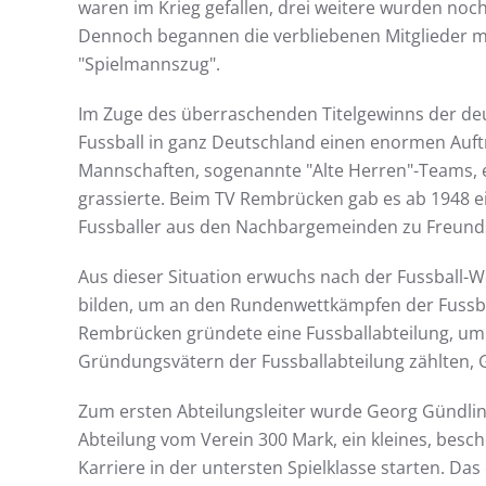
waren im Krieg gefallen, drei weitere wurden noc
Dennoch begannen die verbliebenen Mitglieder m
"Spielmannszug".
Im Zuge des überraschenden Titelgewinns der de
Fussball in ganz Deutschland einen enormen Auf
Mannschaften, sogenannte "Alte Herren"-Teams, er
grassierte. Beim TV Rembrücken gab es ab 1948 
Fussballer aus den Nachbargemeinden zu Freunds
Aus dieser Situation erwuchs nach der Fussball
bilden, um an den Rundenwettkämpfen der Fussba
Rembrücken gründete eine Fussballabteilung, um 
Gründungsvätern der Fussballabteilung zählten, 
Zum ersten Abteilungsleiter wurde Georg Gündling 
Abteilung vom Verein 300 Mark, ein kleines, besc
Karriere in der untersten Spielklasse starten. Das