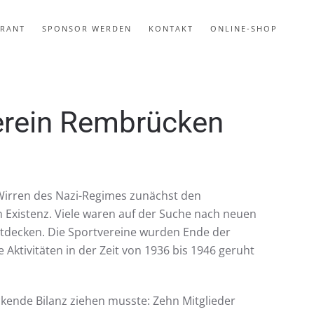
URANT
SPONSOR WERDEN
KONTAKT
ONLINE-SHOP
verein Rembrücken
Wirren des Nazi-Regimes zunächst den
 Existenz. Viele waren auf der Suche nach neuen
entdecken. Die Sportvereine wurden Ende der
 Aktivitäten in der Zeit von 1936 bis 1946 geruht
kende Bilanz ziehen musste: Zehn Mitglieder