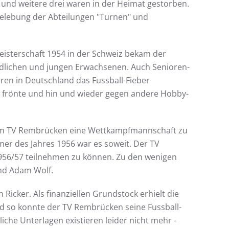
t und weitere drei waren in der Heimat gestorben.
elebung der Abteilungen "Turnen" und
isterschaft 1954 in der Schweiz bekam der
dlichen und jungen Erwachsenen. Auch Senioren-
ren in Deutschland das Fussball-Fieber
" frönte und hin und wieder gegen andere Hobby-
beim TV Rembrücken eine Wettkampfmannschaft zu
r des Jahres 1956 war es soweit. Der TV
 1956/57 teilnehmen zu können. Zu den wenigen
nd Adam Wolf.
icker. Als finanziellen Grundstock erhielt die
nd so konnte der TV Rembrücken seine Fussball-
liche Unterlagen existieren leider nicht mehr -